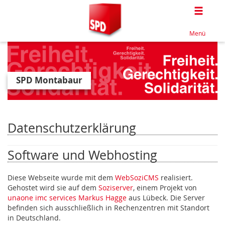
Togg
Menü
SPD Montabaur
Datenschutzerklärung
Software und Webhosting
Diese Webseite wurde mit dem
WebSoziCMS
realisiert.
Gehostet wird sie auf dem
Soziserver
, einem Projekt von
unaone imc services Markus Hagge
aus Lübeck. Die Server
befinden sich ausschließlich in Rechenzentren mit Standort
in Deutschland.