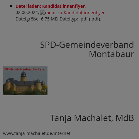
Datei laden: Kandidat:innenflyer
,
02.06.2024,
Dateigröße: 6.75 MB, Dateityp: .pdf (.pdf).
SPD-Gemeindeverband
Montabaur
Tanja Machalet, MdB
www.tanja-machalet.de/internet