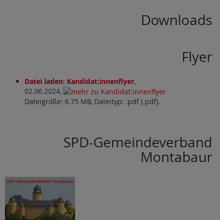
Downloads
Flyer
Datei laden: Kandidat:innenflyer
,
02.06.2024,
Dateigröße: 6.75 MB, Dateityp: .pdf (.pdf).
SPD-Gemeindeverband
Montabaur