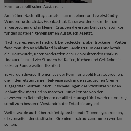
kommunalpolitischen Austausch.
Am frühen Nachmittag startete man mit einer rund zwei-stündigen
Wanderung durch das Eisenbachtal. Dabei wurden erste Themen
angesprochen und in kleinen Gruppen die ersten Diskussionspunkte
für den späteren gemeinsamen Austausch gesetzt.
Nach ausreichender Frischluft, bei bedecktem, aber trockenem Wetter
fand man sich anschließend in einem Seminarraum des Landhotels
ein. Dort wurde, unter Moderation des OV-Vorsitzenden Markus
Lindauer, in rund vier Stunden bei Kaffee, Kuchen und Getränken in
lockerer Runde weiter diskutiert.
Es wurden diverse Themen aus der Kommunalpolitik angesprochen,
die in den letzten Jahren teilweise auch in den städtischen Gremien
aufgegriffen wurden. Auch Entscheidungen des Stadtrates wurden
lebhaft diskutiert und so mancher Punkt konnte von den
anwesenden Ratsmitgliedern detaillierter ausgeführt werden und trug
somit zum besseren Verständnis der Entscheidung bei.
Weiter wurde auch über zukünftig anstehende Themen gesprochen,
die vonseiten der städtischen Gremien noch aufgenommen werden
sollten.