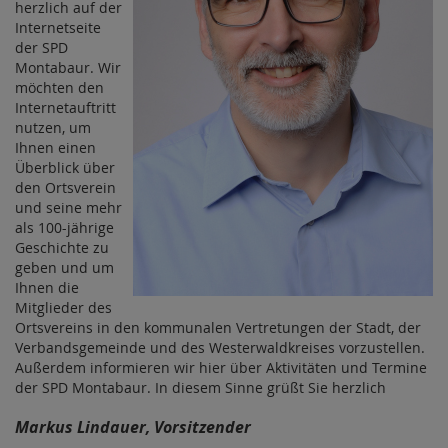
herzlich auf der
Internetseite
der SPD
Montabaur. Wir
möchten den
Internetauftritt
nutzen, um
Ihnen einen
Überblick über
den Ortsverein
und seine mehr
als 100-jährige
Geschichte zu
geben und um
Ihnen die
Mitglieder des
Ortsvereins in den kommunalen Vertretungen der Stadt, der
Verbandsgemeinde und des Westerwaldkreises vorzustellen.
Außerdem informieren wir hier über Aktivitäten und Termine
der SPD Montabaur. In diesem Sinne grüßt Sie herzlich
Markus Lindauer, Vorsitzender