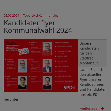
02.06.2024
in
Topartikel Kommunales
Kandidatenflyer
Kommunalwahl 2024
Unsere
Kandidaten
für den
Stadtrat
Montabaur.
Laden Sie sich
den aktuellen
Flyer unserer
Kandidatinnen
und Kandidaten
hier
als PDF
herunter.
weiterlesen