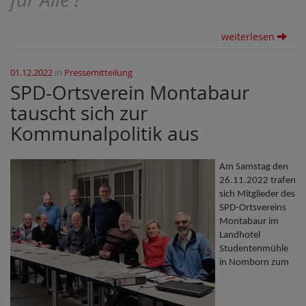
weiterlesen
01.12.2022
in
Pressemitteilung
SPD-Ortsverein Montabaur
tauscht sich zur
Kommunalpolitik aus
Am Samstag den
26.11.2022 trafen
sich Mitglieder des
SPD-Ortsvereins
Montabaur im
Landhotel
Studentenmühle
in Nomborn zum