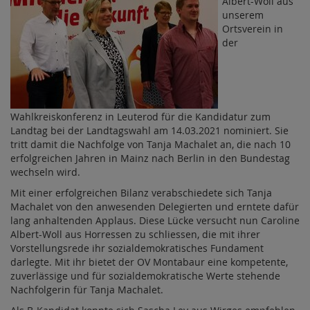
Albert-Woll aus
unserem
Ortsverein in
der
Wahlkreiskonferenz in Leuterod für die Kandidatur zum
Landtag bei der Landtagswahl am 14.03.2021 nominiert. Sie
tritt damit die Nachfolge von Tanja Machalet an, die nach 10
erfolgreichen Jahren in Mainz nach Berlin in den Bundestag
wechseln wird.
Mit einer erfolgreichen Bilanz verabschiedete sich Tanja
Machalet von den anwesenden Delegierten und erntete dafür
lang anhaltenden Applaus. Diese Lücke versucht nun Caroline
Albert-Woll aus Horressen zu schliessen, die mit ihrer
Vorstellungsrede ihr sozialdemokratisches Fundament
darlegte. Mit ihr bietet der OV Montabaur eine kompetente,
zuverlässige und für sozialdemokratische Werte stehende
Nachfolgerin für Tanja Machalet.