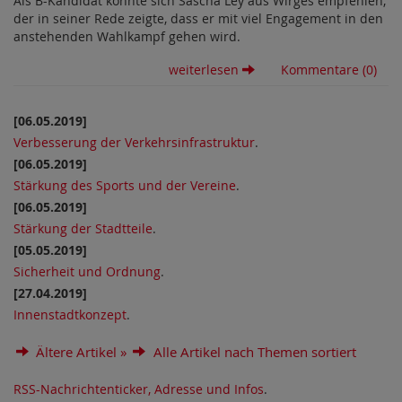
Als B-Kandidat konnte sich Sascha Ley aus Wirges empfehlen,
der in seiner Rede zeigte, dass er mit viel Engagement in den
anstehenden Wahlkampf gehen wird.
weiterlesen
Kommentare (0)
[06.05.2019]
Verbesserung der Verkehrsinfrastruktur
.
[06.05.2019]
Stärkung des Sports und der Vereine
.
[06.05.2019]
Stärkung der Stadtteile
.
[05.05.2019]
Sicherheit und Ordnung
.
[27.04.2019]
Innenstadtkonzept
.
Ältere Artikel »
Alle Artikel nach Themen sortiert
RSS-Nachrichtenticker, Adresse und Infos
.