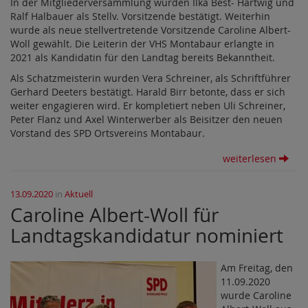
In der Mitgliederversammlung wurden Ilka Best- Hartwig und
Ralf Halbauer als Stellv. Vorsitzende bestätigt. Weiterhin
wurde als neue stellvertretende Vorsitzende Caroline Albert-
Woll gewählt. Die Leiterin der VHS Montabaur erlangte in
2021 als Kandidatin für den Landtag bereits Bekanntheit.
Als Schatzmeisterin wurden Vera Schreiner, als Schriftführer
Gerhard Deeters bestätigt. Harald Birr betonte, dass er sich
weiter engagieren wird. Er kompletiert neben Uli Schreiner,
Peter Flanz und Axel Winterwerber als Beisitzer den neuen
Vorstand des SPD Ortsvereins Montabaur.
weiterlesen
13.09.2020
in
Aktuell
Caroline Albert-Woll für
Landtagskandidatur nominiert
Am Freitag, den
11.09.2020
wurde Caroline