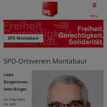
Togg
Menü
SPD Montabaur
SPD-Ortsverein Montabaur
Liebe
Bürgerinnen,
liebe Bürger,
wir begrüßen
Sie sehr