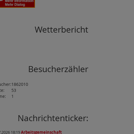
Wetterbericht
Besucherzähler
ucher:
1862010
te:
53
ne:
1
Nachrichtenticker:
7.2026 18:19
Arbeitsgemeinschaft