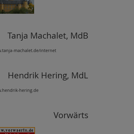
Tanja Machalet, MdB
tanja-machalet.de/internet
Hendrik Hering, MdL
.hendrik-hering.de
Vorwärts