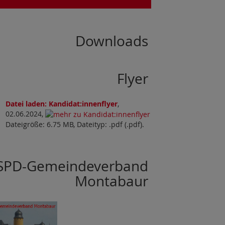
Downloads
Flyer
Datei laden: Kandidat:innenflyer
,
02.06.2024,
Dateigröße: 6.75 MB, Dateityp: .pdf (.pdf).
SPD-Gemeindeverband
Montabaur