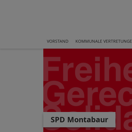
VORSTAND
KOMMUNALE VERTRETUNG
SPD Montabaur