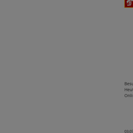
Bes
Heu
Onli
03.0